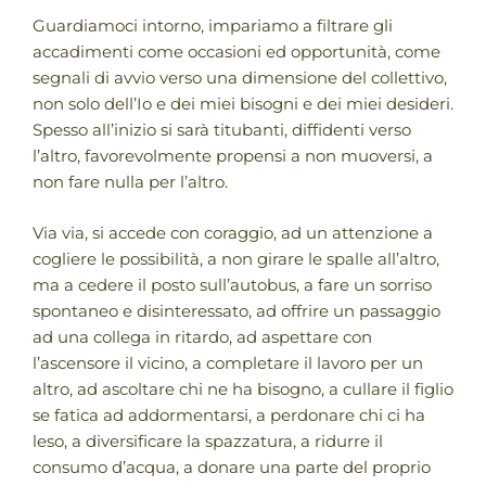
Guardiamoci intorno, impariamo a filtrare gli
accadimenti come occasioni ed opportunità, come
segnali di avvio verso una dimensione del collettivo,
non solo dell’Io e dei miei bisogni e dei miei desideri.
Spesso all’inizio si sarà titubanti, diffidenti verso
l’altro, favorevolmente propensi a non muoversi, a
non fare nulla per l’altro.
Via via, si accede con coraggio, ad un attenzione a
cogliere le possibilità, a non girare le spalle all’altro,
ma a cedere il posto sull’autobus, a fare un sorriso
spontaneo e disinteressato, ad offrire un passaggio
ad una collega in ritardo, ad aspettare con
l’ascensore il vicino, a completare il lavoro per un
altro, ad ascoltare chi ne ha bisogno, a cullare il figlio
se fatica ad addormentarsi, a perdonare chi ci ha
leso, a diversificare la spazzatura, a ridurre il
consumo d’acqua, a donare una parte del proprio