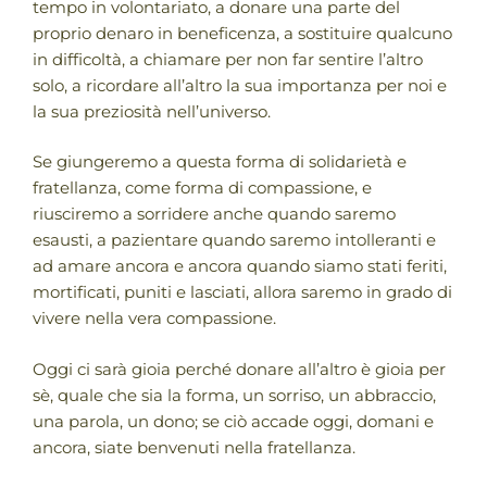
tempo in volontariato, a donare una parte del
proprio denaro in beneficenza, a sostituire qualcuno
in difficoltà, a chiamare per non far sentire l’altro
solo, a ricordare all’altro la sua importanza per noi e
la sua preziosità nell’universo.
Se giungeremo a questa forma di solidarietà e
fratellanza, come forma di compassione, e
riusciremo a sorridere anche quando saremo
esausti, a pazientare quando saremo intolleranti e
ad amare ancora e ancora quando siamo stati feriti,
mortificati, puniti e lasciati, allora saremo in grado di
vivere nella vera compassione.
Oggi ci sarà gioia perché donare all’altro è gioia per
sè, quale che sia la forma, un sorriso, un abbraccio,
una parola, un dono; se ciò accade oggi, domani e
ancora, siate benvenuti nella fratellanza.